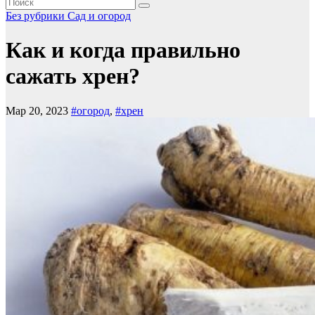
Без рубрики
Сад и огород
Как и когда правильно
сажать хрен?
Мар 20, 2023
#огород
,
#хрен