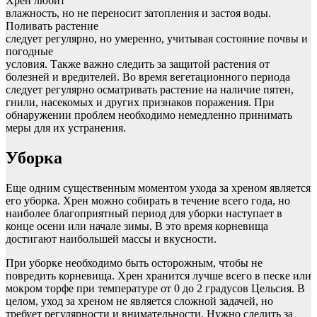
Хрен любит
влажность, но не переносит затопления и застоя воды.
Поливать растение
следует регулярно, но умеренно, учитывая состояние почвы и
погодные
условия. Также важно следить за защитой растения от
болезней и вредителей. Во время вегетационного периода
следует регулярно осматривать растение на наличие пятен,
гнили, насекомых и других признаков поражения. При
обнаружении проблем необходимо немедленно принимать
меры для их устранения.
Уборка
Еще одним существенным моментом ухода за хреном является
его уборка. Хрен можно собирать в течение всего года, но
наиболее благоприятный период для уборки наступает в
конце осени или начале зимы. В это время корневища
достигают наибольшей массы и вкусности.
При уборке необходимо быть осторожным, чтобы не
повредить корневища. Хрен хранится лучше всего в песке или
мокром торфе при температуре от 0 до 2 градусов Цельсия. В
целом, уход за хреном не является сложной задачей, но
требует регулярности и внимательности. Нужно следить за