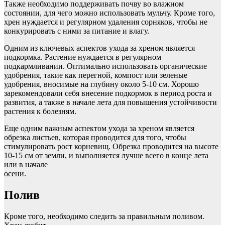
Также необходимо поддерживать почву во влажном
состоянии, для чего можно использовать мульчу. Кроме того,
хрен нуждается и регулярном удаления сорняков, чтобы не
конкурировать с ними за питание и влагу.
Одним из ключевых аспектов ухода за хреном является
подкормка. Растение нуждается в регулярном
подкармливании. Оптимально использовать органические
удобрения, такие как перегной, компост или зеленые
удобрения, вносимые на глубину около 5-10 см. Хорошо
зарекомендовали себя внесение подкормок в период роста и
развития, а также в начале лета для повышения устойчивости
растения к болезням.
Еще одним важным аспектом ухода за хреном является
обрезка листьев, которая проводится для того, чтобы
стимулировать рост корневищ. Обрезка проводится на высоте
10-15 см от земли, и выполняется лучше всего в конце лета
или в начале
осени.
Полив
Кроме того, необходимо следить за правильным поливом.