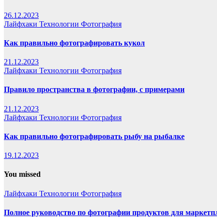
26.12.2023
Лайфхаки
Технологии
Фотография
Как правильно фотографировать кукол
21.12.2023
Лайфхаки
Технологии
Фотография
Правило пространства в фотографии, с примерами
21.12.2023
Лайфхаки
Технологии
Фотография
Как правильно фотографировать рыбу на рыбалке
19.12.2023
You missed
Лайфхаки
Технологии
Фотография
Полное руководство по фотографии продуктов для маркетп