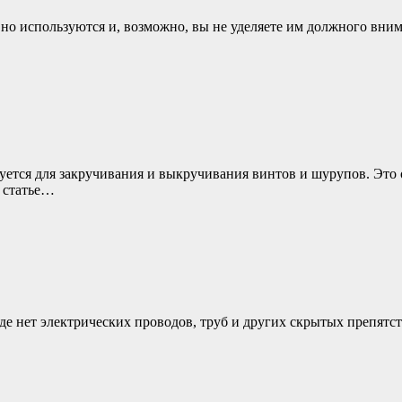
о используются и, возможно, вы не уделяете им должного внима
уется для закручивания и выкручивания винтов и шурупов. Это
й статье…
де нет электрических проводов, труб и других скрытых препятст