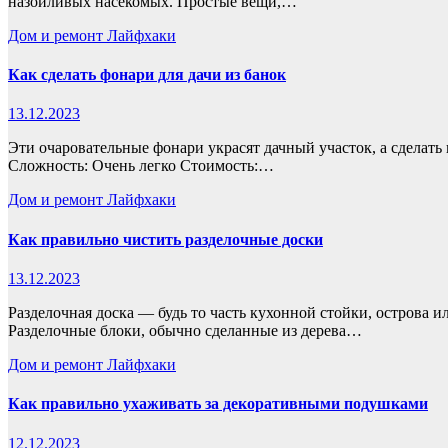
назойливых насекомых. Простые вещи,…
Дом и ремонт
Лайфхаки
Как сделать фонари для дачи из банок
13.12.2023
Эти очаровательные фонари украсят дачный участок, а сделать
Сложность: Очень легко Стоимость:…
Дом и ремонт
Лайфхаки
Как правильно чистить разделочные доски
13.12.2023
Разделочная доска — будь то часть кухонной стойки, острова
Разделочные блоки, обычно сделанные из дерева…
Дом и ремонт
Лайфхаки
Как правильно ухаживать за декоративными подушками
12.12.2023