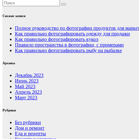
Свежие записи
Полное руководство по фотографии продуктов для марке
Как правильно фотографировать одежду для продажи
Как правильно фотографировать кукол
Правило пространства в фотографии, с примерами
Как правильно фотографировать рыбу на рыбалке
Архивы
Декабрь 2023
Июнь 2023
Май 2023
Апрель 2023
Март 2023
Рубрики
Без рубрики
Дом и ремонт
Еда и рецепты