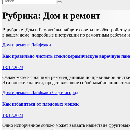
Рубрика:
Дом и ремонт
В рубрике ‘Дом и Ремонт’ вы найдете советы по обустройству 
в вашем доме, подробные инструкции по ремонтным работам и
Дом и ремонт
Лайфхаки
Как правильно чистить стеклокерамическую варочную пан
13.12.2023
Ознакомьтесь с нашими рекомендациями по правильной чистке 
Эти плоские панели, представляющие собой комбинацию стек
Дом и ремонт
Лайфхаки
Сад и огород
Как избавиться от плодовых мошек
13.12.2023
Одно испорченное яблоко может вызвать нашествие фруктовых 