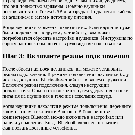
Перед подключением беспроводных наушников, убедитесь,
что они полностью заряжены. Обычно наушники
поставляются с кабелем USB для зарядки. Подключите кабель
к наушникам и затем к источнику питания.
Когда наушники заряжены, включите их. Если наушники уже
были подключены к другому устройству, вам может
потребоваться сбросить настройки наушников. Инструкция по
сбросу настроек обычно есть в руководстве пользователя.
Шаг 3: Включите режим подключения
После сброса настроек наушников, вы можете установить
режим подключения. В режиме подключения наушники будут
искать доступные Bluetooth-устройства в вашем окружении.
Включите режим подключения, следуя инструкции
пользователя. Обычно это делается путем удержания кнопки
питания на наушниках в течение нескольких секунд.
Когда наушники находятся в режиме подключения, перейдите
к компьютеру и включите Bluetooth. В большинстве
компьютеров Bluetooth можно включить в настройках или
панели управления. Когда Bluetooth включен, он начнет
сканировать доступные устройства.