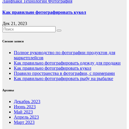
Лайфхаки
Технологии
Фотография
Как правильно фотографировать кукол
Дек 21, 2023
Свежие записи
Полное руководство по фотографии продуктов для
маркетплейсов
Как правильно фотографировать одежду для продажи
Как правильно фотографировать кукол
Правило пространства в фотографии, с примерами
Как правильно фотографировать рыбу на рыбалке
Архивы
Декабрь 2023
Июнь 2023
Май 2023
Апрель 2023
Март 2023