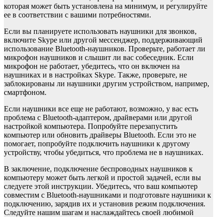
которая может быть установлена на минимум, и регулируйте
ее в соответствии с вашими потребностями.
Если вы планируете использовать наушники для звонков,
включите Skype или другой мессенджер, поддерживающий
использование Bluetooth-наушников. Проверьте, работает ли
микрофон наушников и слышит ли вас собеседник. Если
микрофон не работает, убедитесь, что он включен на
наушниках и в настройках Skype. Также, проверьте, не
заблокированы ли наушники другим устройством, например,
смартфоном.
Если наушники все еще не работают, возможно, у вас есть
проблема с Bluetooth-адаптером, драйверами или другой
настройкой компьютера. Попробуйте перезапустить
компьютер или обновить драйверы Bluetooth. Если это не
помогает, попробуйте подключить наушники к другому
устройству, чтобы убедиться, что проблема не в наушниках.
В заключение, подключение беспроводных наушников к
компьютеру может быть легкой и простой задачей, если вы
следуете этой инструкции. Убедитесь, что ваш компьютер
совместим с Bluetooth-наушниками и подготовьте наушники к
подключению, зарядив их и установив режим подключения.
Следуйте нашим шагам и наслаждайтесь своей любимой