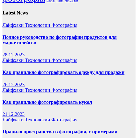
цветы
Latest News
Лайфхаки
Технологии
Фотография
Полное руководство по фотографии продуктов для
маркетплейсов
28.12.2023
Лайфхаки
Технологии
Фотография
Как правильно фотографировать одежду для продажи
26.12.2023
Лайфхаки
Технологии
Фотография
Как правильно фотографировать кукол
21.12.2023
Лайфхаки
Технологии
Фотография
Правило пространства в фотографии, с примерами