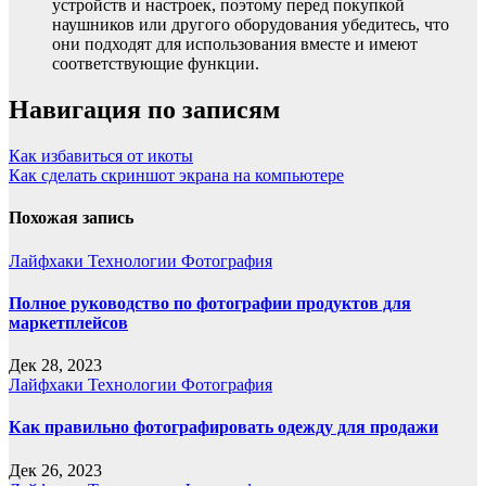
устройств и настроек, поэтому перед покупкой
наушников или другого оборудования убедитесь, что
они подходят для использования вместе и имеют
соответствующие функции.
Навигация по записям
Как избавиться от икоты
Как сделать скриншот экрана на компьютере
Похожая запись
Лайфхаки
Технологии
Фотография
Полное руководство по фотографии продуктов для
маркетплейсов
Дек 28, 2023
Лайфхаки
Технологии
Фотография
Как правильно фотографировать одежду для продажи
Дек 26, 2023