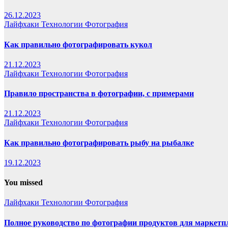
26.12.2023
Лайфхаки
Технологии
Фотография
Как правильно фотографировать кукол
21.12.2023
Лайфхаки
Технологии
Фотография
Правило пространства в фотографии, с примерами
21.12.2023
Лайфхаки
Технологии
Фотография
Как правильно фотографировать рыбу на рыбалке
19.12.2023
You missed
Лайфхаки
Технологии
Фотография
Полное руководство по фотографии продуктов для маркетп