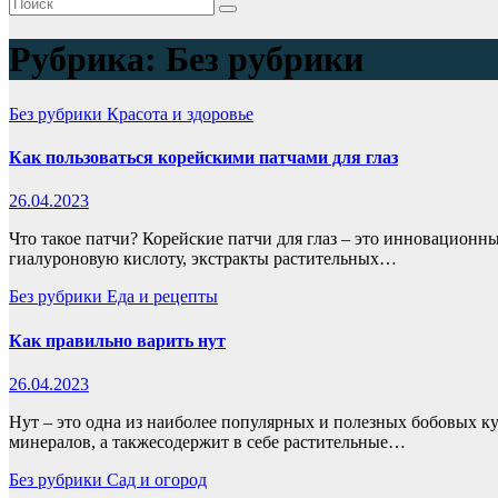
Рубрика:
Без рубрики
Без рубрики
Красота и здоровье
Как пользоваться корейскими патчами для глаз
26.04.2023
Что такое патчи? Корейские патчи для глаз – это инновационн
гиалуроновую кислоту, экстракты растительных…
Без рубрики
Еда и рецепты
Как правильно варить нут
26.04.2023
Нут – это одна из наиболее популярных и полезных бобовых к
минералов, а такжесодержит в себе растительные…
Без рубрики
Сад и огород