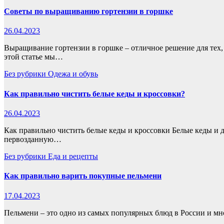
Советы по выращиванию гортензии в горшке
26.04.2023
Выращивание гортензии в горшке – отличное решение для тех, 
этой статье мы…
Без рубрики
Одежа и обувь
Как правильно чистить белые кеды и кроссовки?
26.04.2023
Как правильно чистить белые кеды и кроссовки Белые кеды и д
первозданную…
Без рубрики
Еда и рецепты
Как правильно варить покупные пельмени
17.04.2023
Пельмени – это одно из самых популярных блюд в России и мн