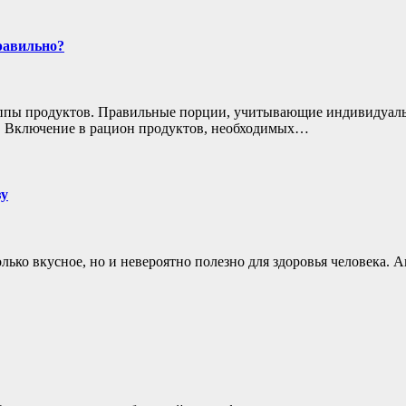
равильно?
ппы продуктов. Правильные порции, учитывающие индивидуальн
я. Включение в рацион продуктов, необходимых…
зу
лько вкусное, но и невероятно полезно для здоровья человека. 