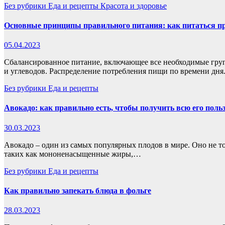
Без рубрики
Еда и рецепты
Красота и здоровье
Основные принципы правильного питания: как питаться п
05.04.2023
Сбалансированное питание, включающее все необходимые гру
и углеводов. Распределение потребления пищи по времени дн
Без рубрики
Еда и рецепты
Авокадо: как правильно есть, чтобы получить всю его поль
30.03.2023
Авокадо – один из самых популярных плодов в мире. Оно не то
таких как мононенасыщенные жиры,…
Без рубрики
Еда и рецепты
Как правильно запекать блюда в фольге
28.03.2023