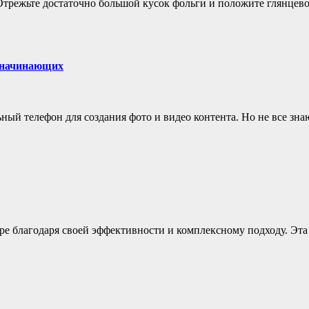
Отрежьте достаточно большой кусок фольги и положите глянцево
я начинающих
й телефон для создания фото и видео контента. Но не все знают
ире благодаря своей эффективности и комплексному подходу. Эта