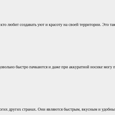
кто любит создавать уют и красоту на своей территории. Это та
овольно быстро пачкаются и даже при аккуратной носике могу п
огих других странах. Они являются быстрым, вкусным и удобным