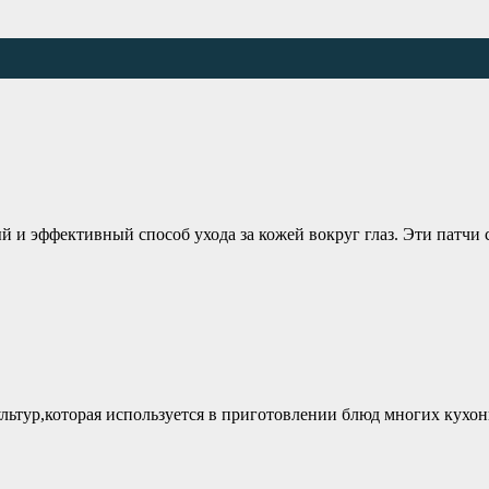
ый и эффективный способ ухода за кожей вокруг глаз. Эти патчи
ультур,которая используется в приготовлении блюд многих кухо