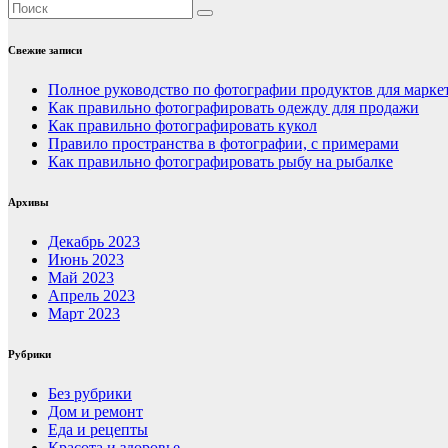
Свежие записи
Полное руководство по фотографии продуктов для марке
Как правильно фотографировать одежду для продажи
Как правильно фотографировать кукол
Правило пространства в фотографии, с примерами
Как правильно фотографировать рыбу на рыбалке
Архивы
Декабрь 2023
Июнь 2023
Май 2023
Апрель 2023
Март 2023
Рубрики
Без рубрики
Дом и ремонт
Еда и рецепты
Красота и здоровье